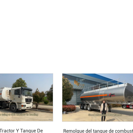
ractor Y Tanque De
Remolque del tanque de combust