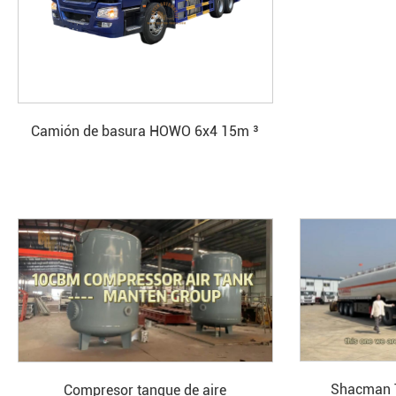
Camión de basura HOWO 6x4 15m ³
Skip Loader
Shacman T
Compresor tanque de aire