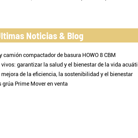
stible Remolque
la aleación de aluminio
ltimas Noticias & Blog
y camión compactador de basura HOWO 8 CBM
ivos: garantizar la salud y el bienestar de la vida acuát
ejora de la eficiencia, la sostenibilidad y el bienestar
es grúa Prime Mover en venta