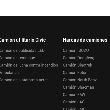
Camión utilitario Civic
Marcas de camiones
Camión de publicidad LED
Camión ISUZU
Camión de remolque
Camión Dongfeng
Camión de lucha contra incendios
Camión Sinotruk
Ambulancia
Camión Foton
Camión de plataforma aérea
Camión North Benz
Camión Shacman
Camión FAW
Camión JAC
Camión JMC