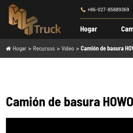

+86-027-85889369
Hogar
Cam
Hogar
Recursos
Vídeo
Camión de basura H
Camión de basura HOWO