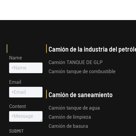
Camión de la industria del petról
Name
Camión TANQUE DE GLP
Camión tanque de combustible
Email
Camión de saneamiento
Content
Camión tanque de agua
Camión de limpieza
Camión de basura
SUBMIT