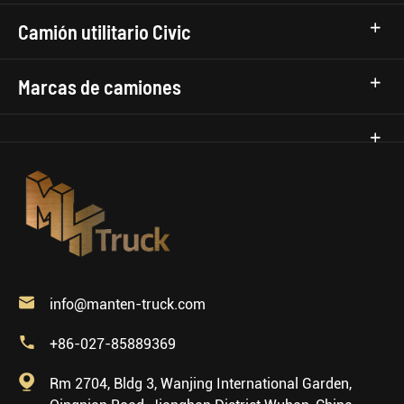
Camión utilitario Civic
Marcas de camiones

info@manten-truck.com

+86-027-85889369

Rm 2704, Bldg 3, Wanjing International Garden,