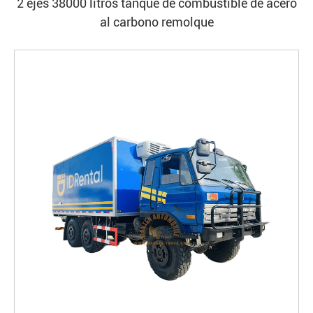
2 ejes 38000 litros tanque de combustible de acero
al carbono remolque