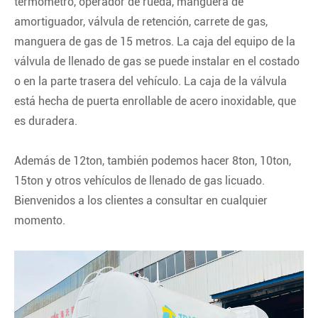
termómetro, operador de rueda, manguera de
amortiguador, válvula de retención, carrete de gas,
manguera de gas de 15 metros. La caja del equipo de la
válvula de llenado de gas se puede instalar en el costado
o en la parte trasera del vehículo. La caja de la válvula
está hecha de puerta enrollable de acero inoxidable, que
es duradera.
Además de 12ton, también podemos hacer 8ton, 10ton,
15ton y otros vehículos de llenado de gas licuado.
Bienvenidos a los clientes a consultar en cualquier
momento.