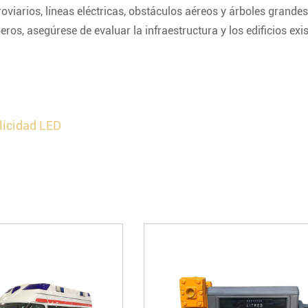
roviarios, líneas eléctricas, obstáculos aéreos y árboles grandes
s, asegúrese de evaluar la infraestructura y los edificios exi
blicidad LED