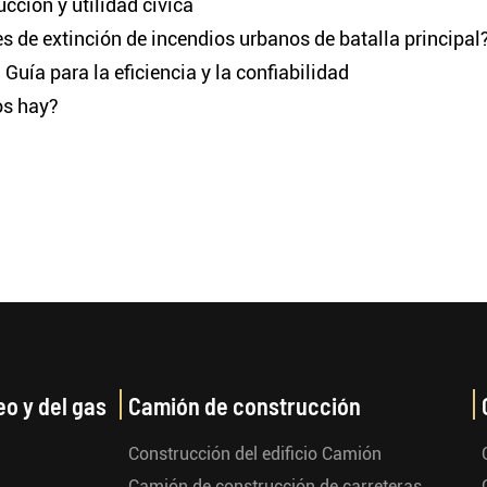
cción y utilidad cívica
s de extinción de incendios urbanos de batalla principal
Guía para la eficiencia y la confiabilidad
os hay?
eo y del gas
Camión de construcción
Construcción del edificio Camión
Camión de construcción de carreteras