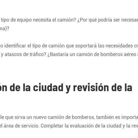
tipo de equipo necesita el camión? ¿Por qué podría ser necesa
uma)?
identificar el tipo de camión que soportará las necesidades cr
da y atascos de tráfico? ¿Bastaría un camión de bomberos aére
ón de la ciudad y revisión de la
le que sirva un nuevo camión de bomberos, también es import
 área de servicio. Completar la evaluación de la ciudad y la rev