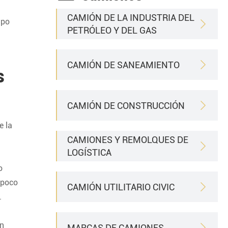
CAMIÓN DE LA INDUSTRIA DEL
ipo

PETRÓLEO Y DEL GAS
CAMIÓN DE SANEAMIENTO

s
CAMIÓN DE CONSTRUCCIÓN

e la
CAMIONES Y REMOLQUES DE

LOGÍSTICA
o
 poco
CAMIÓN UTILITARIO CIVIC

.
an
MARCAS DE CAMIONES
