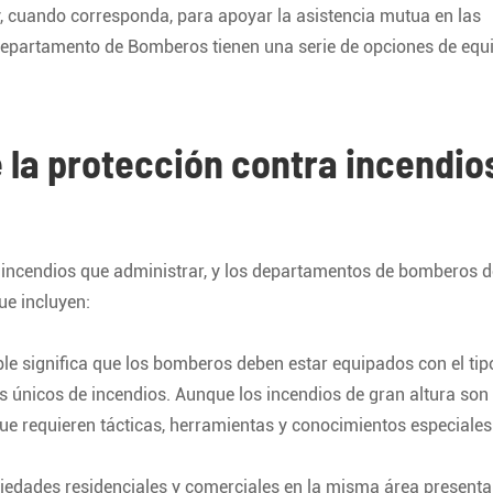
, cuando corresponda, para apoyar la asistencia mutua en las
 Departamento de Bomberos tienen una serie de opciones de equ
 la protección contra incendio
incendios que administrar, y los departamentos de bomberos d
ue incluyen:
ple significa que los bomberos deben estar equipados con el tip
 únicos de incendios. Aunque los incendios de gran altura son
 requieren tácticas, herramientas y conocimientos especiales
iedades residenciales y comerciales en la misma área present