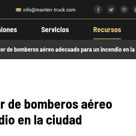

info@manten-truck.com
iones
Servicios
Recursos
or de bomberos aéreo adecuado para un incendio en la
or de bomberos aéreo
io en la ciudad