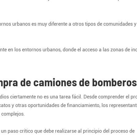
tornos urbanos es muy diferente a otros tipos de comunidades y
nte en los entornos urbanos, donde el acceso a las zonas de in
compra de camiones de bomberos
ios ciertamente no es una tarea fácil. Desde comprender el pr
tos y otras oportunidades de financiamiento, los representant
 complejos.
n paso crítico que debe realizarse al principio del proceso de