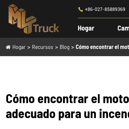

+86-027-85889369
Hogar
Cam
Hogar
Recursos
Blog
Cómo encontrar el mot
Cómo encontrar el mot
adecuado para un incend