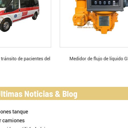
tránsito de pacientes del
Medidor de flujo de líquido 
resión negativa de Ford
ltimas Noticias & Blog
miones tanque
or camiones