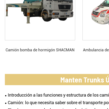
Camión bomba de hormigón SHACMAN
Ambulancia de 
43M
hospital de p
Manten Trunks Ú
Introducción a las funciones y estructura de los ca
Camión: lo que necesita saber sobre el transporte p