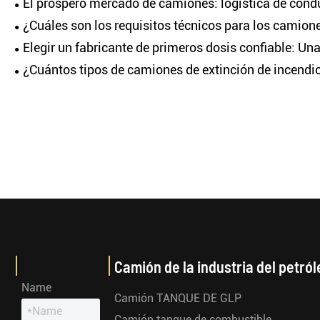
El próspero mercado de camiones: logística de condu
¿Cuáles son los requisitos técnicos para los camione
Elegir un fabricante de primeros dosis confiable: Una 
¿Cuántos tipos de camiones de extinción de incendi
Camión de la industria del petról
Name
Camión TANQUE DE GLP
Camión tanque de combustible