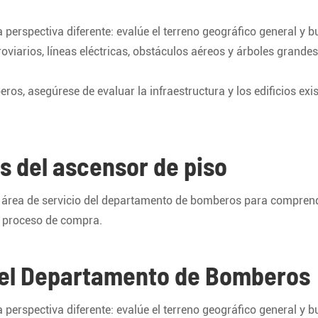
perspectiva diferente: evalúe el terreno geográfico general y 
roviarios, líneas eléctricas, obstáculos aéreos y árboles grandes
s, asegúrese de evaluar la infraestructura y los edificios exi
s del ascensor de piso
u área de servicio del departamento de bomberos para comprend
l proceso de compra.
del Departamento de Bomberos
perspectiva diferente: evalúe el terreno geográfico general y 