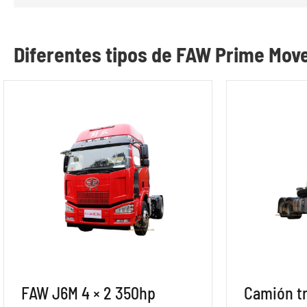
Diferentes tipos de FAW Prime Mov
FAW J6M 4 × 2 350hp
Camión t