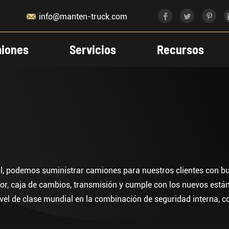

info@manten-truck.com
iones
Servicios
Recursos
podemos suministrar camiones para nuestros clientes con buena
or, caja de cambios, transmisión y cumple con los nuevos están
 de clase mundial en la combinación de seguridad interna, com