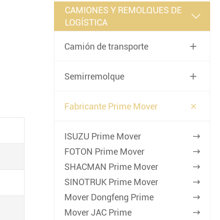
CAMIONES Y REMOLQUES DE

LOGÍSTICA
Camión de transporte

Semirremolque


Fabricante Prime Mover
ISUZU Prime Mover

FOTON Prime Mover

SHACMAN Prime Mover

SINOTRUK Prime Mover

Mover Dongfeng Prime

Mover JAC Prime
