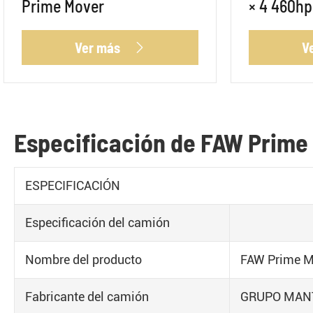
Prime Mover
× 4 460hp
Ver más
V

Especificación de FAW Prime
ESPECIFICACIÓN
Especificación del camión
Nombre del producto
FAW Prime M
Fabricante del camión
GRUPO MAN