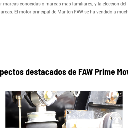
ir marcas conocidas o marcas más familiares, y la elección del
 marcas. El motor principal de Manten FAW se ha vendido a muc
pectos destacados de FAW Prime Mo