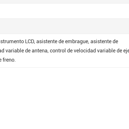
strumento LCD, asistente de embrague, asistente de
ad variable de antena, control de velocidad variable de ej
e freno.