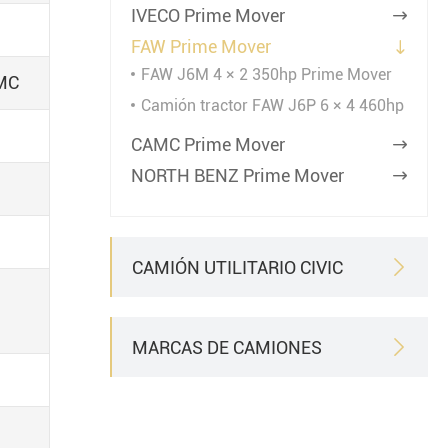
IVECO Prime Mover

FAW Prime Mover

FAW J6M 4 × 2 350hp Prime Mover
AMC
Camión tractor FAW J6P 6 × 4 460hp
CAMC Prime Mover

NORTH BENZ Prime Mover

CAMIÓN UTILITARIO CIVIC

MARCAS DE CAMIONES
