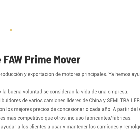
e FAW Prime Mover
 producción y exportación de motores principales. Ya hemos ay
ón y la buena voluntad se consideran la vida de una empresa.
ribuidores de varios camiones líderes de China y SEMI TRAILERS
n los mejores precios de concesionario cada año. A partir de l
 es más competitivo que otros, incluso fabricantes/fábricas.
 ayudar a los clientes a usar y mantener los camiones y remolq