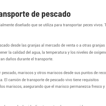
ransporte de pescado
ialmente diseñado que se utiliza para transportar peces vivos. 
escado desde las granjas al mercado de venta o a otras granjas 
ner la calidad del agua, la temperatura y los niveles de oxígen
ran daños durante el transporte.
ar pescado, mariscos y otros mariscos desde sus puntos de reco
. El camión de transporte de pescado vivo tiene requisitos
de los mariscos, asegurando que el marisco permanezca fresco y