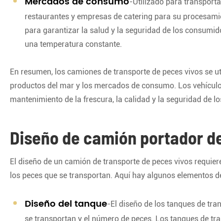
Mercados de consumo
-Utilizado para transport
restaurantes y empresas de catering para su procesamie
para garantizar la salud y la seguridad de los consumid
una temperatura constante.
En resumen, los camiones de transporte de peces vivos se ut
productos del mar y los mercados de consumo. Los vehículo
mantenimiento de la frescura, la calidad y la seguridad de lo
Diseño de camión portador d
El diseño de un camión de transporte de peces vivos requiere
los peces que se transportan. Aquí hay algunos elementos d
Diseño del tanque
-El diseño de los tanques de tra
se transportan y el número de peces. Los tanques de tr