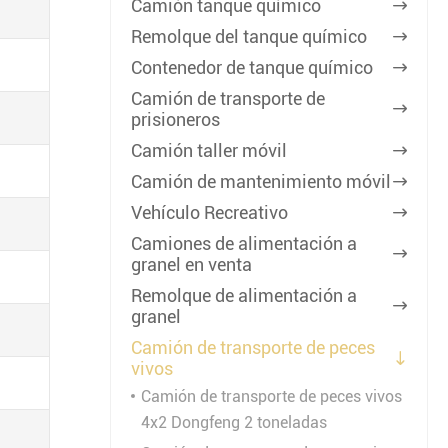
Camión tanque químico

Remolque del tanque químico

Contenedor de tanque químico

Camión de transporte de

prisioneros
Camión taller móvil

Camión de mantenimiento móvil

Vehículo Recreativo

Camiones de alimentación a

granel en venta
Remolque de alimentación a

granel
Camión de transporte de peces

vivos
Camión de transporte de peces vivos
4x2 Dongfeng 2 toneladas