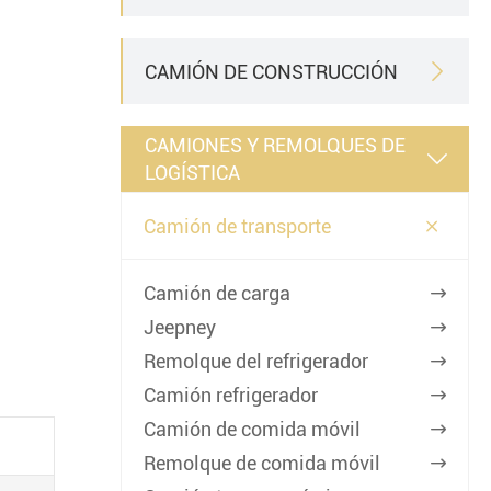
CAMIÓN DE CONSTRUCCIÓN

CAMIONES Y REMOLQUES DE

LOGÍSTICA

Camión de transporte
Camión de carga

Jeepney

Remolque del refrigerador

Camión refrigerador

Camión de comida móvil

Remolque de comida móvil
