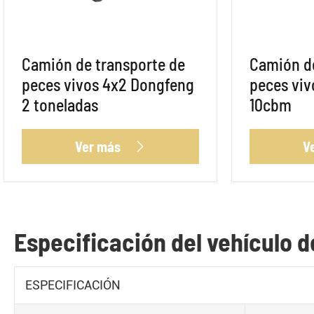
Camión de transporte de
Camión de
peces vivos 4x2 Dongfeng
peces vi
2 toneladas
10cbm
Ver más
V

Especificación del vehículo d
ESPECIFICACIÓN