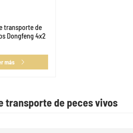
 transporte de
vos Dongfeng 4x2
er más

e transporte de peces vivos