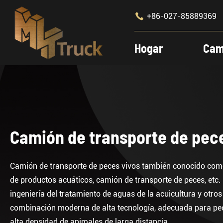

+86-027-85889369
Hogar
Cam
Camión de transporte de pec
Camión de transporte de peces vivos también conocido como
de productos acuáticos, camión de transporte de peces, etc. El
ingeniería del tratamiento de aguas de la acuicultura y otros 
combinación moderna de alta tecnología, adecuada para pec
alta densidad de animales de larga distancia.