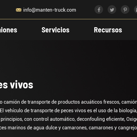

info@manten-truck.com
iones
Servicios
Recursos
es vivos
 camión de transporte de productos acuáticos frescos, camión 
 vehículo de transporte de peces vivos es el uso de la biología, 
principios, con control automático, deconfouling eficiente, Oxige
es marinos de agua dulce y camarones, camarones y cangrejos,