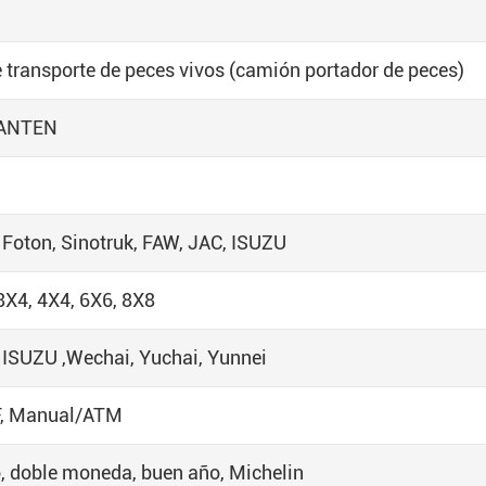
transporte de peces vivos (camión portador de peces)
ANTEN
Foton, Sinotruk, FAW, JAC, ISUZU
8X4, 4X4, 6X6, 8X8
ISUZU ,Wechai, Yuchai, Yunnei
F, Manual/ATM
, doble moneda, buen año, Michelin