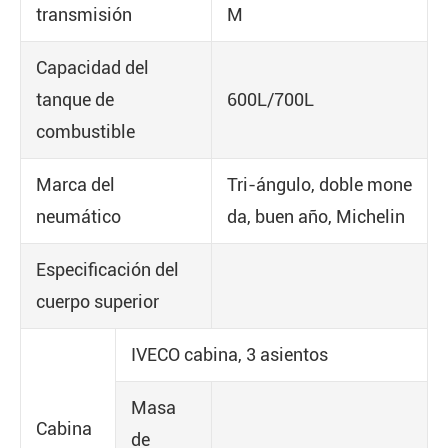
transmisión
M
Capacidad del
tanque de
600L/700L
combustible
Marca del
Tri-ángulo, doble mone
neumático
da, buen año, Michelin
Especificación del
cuerpo superior
IVECO cabina, 3 asientos
Masa
Cabina
de