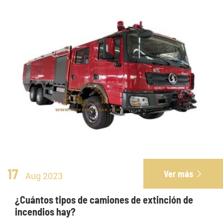
17
Ver más

Aug 2023
¿Cuántos tipos de camiones de extinción de
incendios hay?