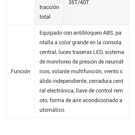
35T/40T
tracción
total
Equipado con antibloqueo ABS, pa
ntalla a color grande en la consola
central, luces traseras LED, sistema
de monitoreo de presión de neumát
Función
icos, volante multifunción, viento c
álido independiente, cerradura cent
ral electrónica, llave de control rem
oto, forma de aire acondicionado a
utomático.