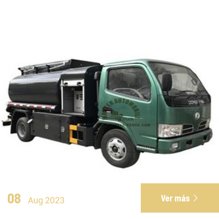
08
Ver más

Aug 2023