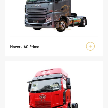
Mover JAC Prime
