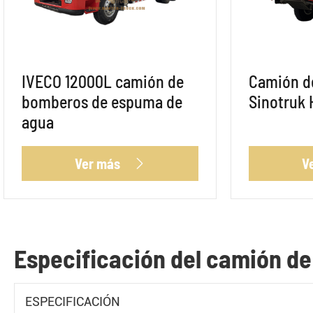
IVECO 12000L camión de
Camión d
bomberos de espuma de
Sinotruk
agua
Ver más
V

Especificación del camión d
ESPECIFICACIÓN