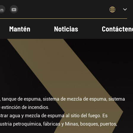

Mantén
Noticias
Contácten
, tanque de espuma, sistema de mezcla de espuma, sistema
 extinción de incendios.
ar agua y mezcla de espuma al sitio del fuego. Es
stria petroquímica, fábricas y Minas, bosques, puertos,