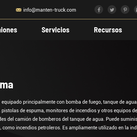

info@manten-truck.com
iones
Servicios
Recursos
uma
equipado principalmente con bomba de fuego, tanque de agua
, pistolas de espuma, monitores de incendios y otros equipos de
es del camión de bomberos del tanque de agua. Puede suministr
como incendios petroleros. Es ampliamente utilizado en la indu