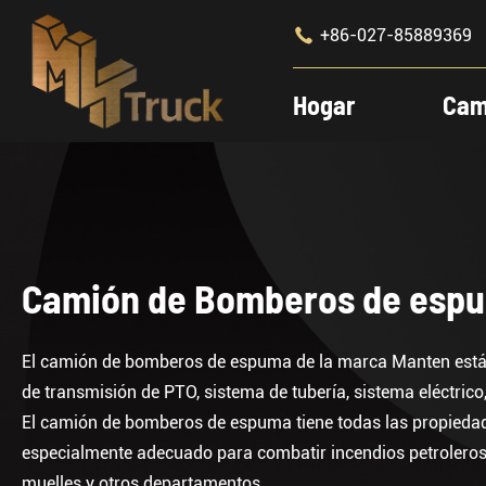

+86-027-85889369
Hogar
Cam
Camión de Bomberos de esp
El camión de bomberos de espuma de la marca Manten está 
de transmisión de PTO, sistema de tubería, sistema eléctrico
El camión de bomberos de espuma tiene todas las propiedad
especialmente adecuado para combatir incendios petroleros, 
muelles y otros departamentos.