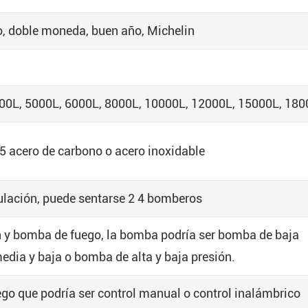
o, doble moneda, buen año, Michelin
00L, 5000L, 6000L, 8000L, 10000L, 12000L, 15000L, 18
acero de carbono o acero inoxidable
ulación, puede sentarse 2 4 bomberos
y bomba de fuego, la bomba podría ser bomba de baja
edia y baja o bomba de alta y baja presión.
go que podría ser control manual o control inalámbrico