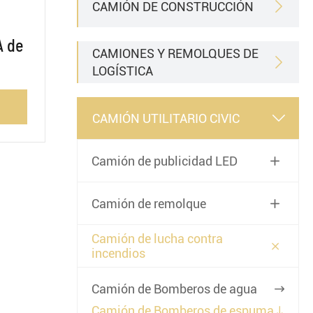
CAMIÓN DE CONSTRUCCIÓN

A de
CAMIONES Y REMOLQUES DE

LOGÍSTICA
CAMIÓN UTILITARIO CIVIC

Camión de publicidad LED

Camión de remolque

Camión de lucha contra

incendios
Camión de Bomberos de agua

Camión de Bomberos de espuma
