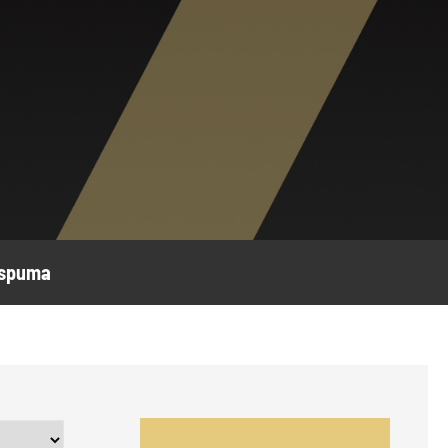
espuma