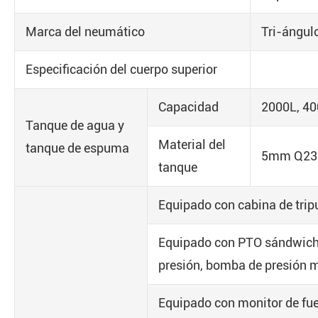
Marca del neumático
Tri-ángul
Especificación del cuerpo superior
Capacidad
2000L, 40
Tanque de agua y
Material del
tanque de espuma
5mm Q235 
tanque
Equipado con cabina de trip
Equipado con PTO sándwich 
presión, bomba de presión m
Equipado con monitor de fue