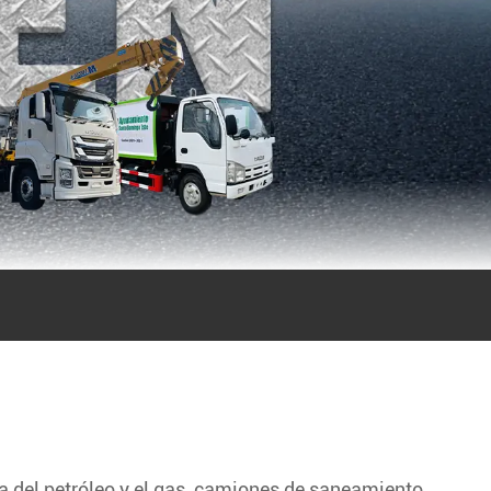
a del petróleo y el gas, camiones de saneamiento,