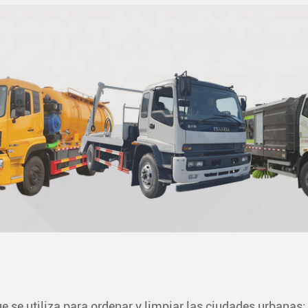
 se utiliza para ordenar y limpiar las ciudades urbanas: