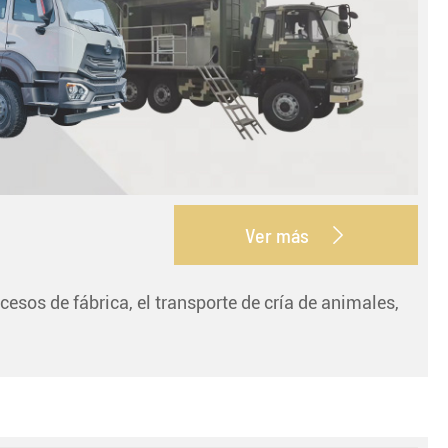
Ver más

cesos de fábrica, el transporte de cría de animales,