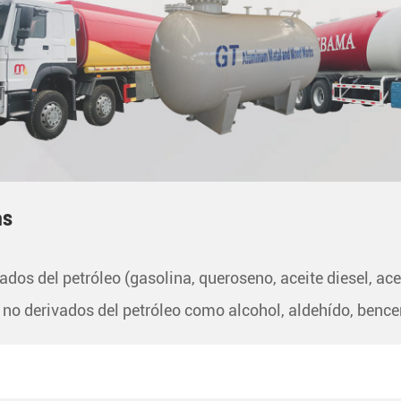
as
dos del petróleo (gasolina, queroseno, aceite diesel, acei
 no derivados del petróleo como alcohol, aldehído, bencen