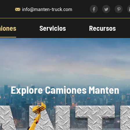

info@manten-truck.com
iones
Servicios
Recursos
Explore Camiones Manten