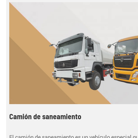
Camión de saneamiento
El camión de saneamiento es un vehículo especial que