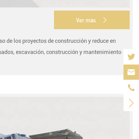
Ver más

so de los proyectos de construcción y reduce en
pesados, excavación, construcción y mantenimiento


