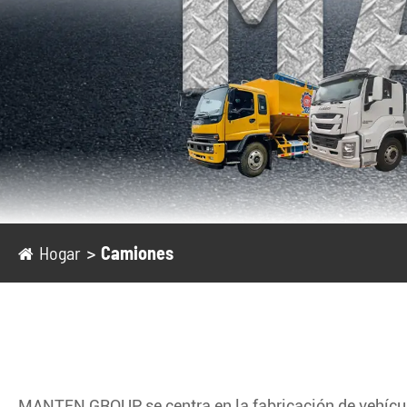
Hogar
Camiones
MANTEN GROUP se centra en la fabricación de vehículo