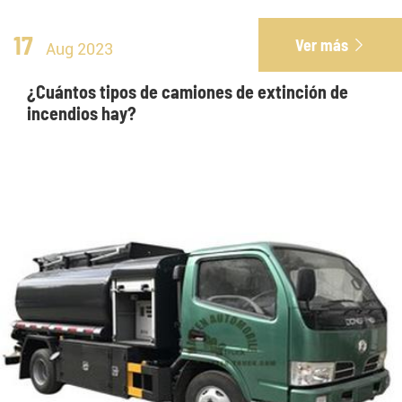
17
Ver más

Aug 2023
¿Cuántos tipos de camiones de extinción de
incendios hay?