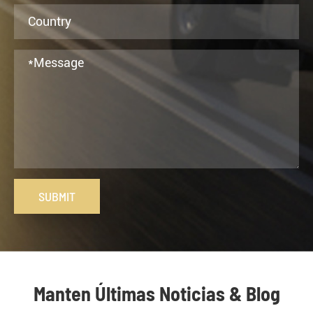
SUBMIT
Manten Últimas Noticias & Blog