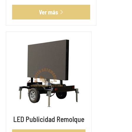
Ver más

LED Publicidad Remolque