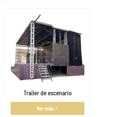
Trailer de escenario
Ver más
