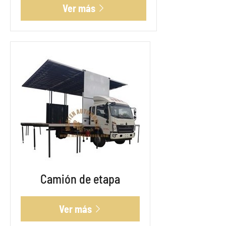
Ver más

Camión de etapa
Ver más
