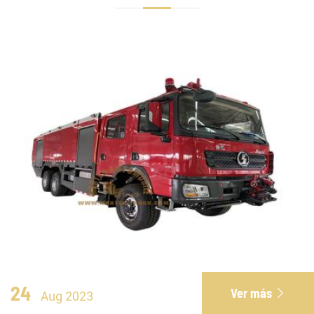
24
Ver más

Aug 2023