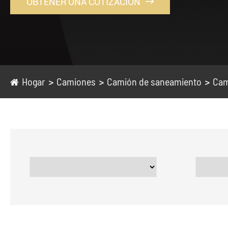
OBTENER UNA COTIZACIÓN

Hogar
Camiones
Camión de saneamiento
Cam