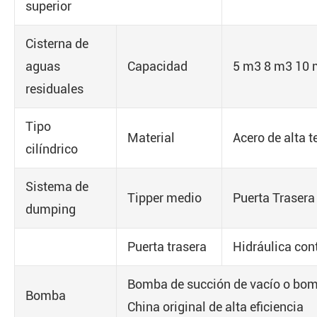
superior
Cisterna de
aguas
Capacidad
5 m3 8 m3 10
residuales
Tipo
Material
Acero de alta 
cilíndrico
Sistema de
Tipper medio
Puerta Trasera
dumping
Puerta trasera
Hidráulica con
Bomba de succión de vacío o bom
Bomba
China original de alta eficiencia