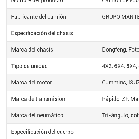
Nombre del producto
Camión de succ
Fabricante del camión
GRUPO MANT
Especificación del chasis
Marca del chasis
Dongfeng, Fot
Tipo de unidad
4X2, 6X4, 8X4,
Marca del motor
Cummins, ISUZ
Marca de transmisión
Rápido, ZF, M
Marca del neumático
Tri-ángulo, do
Especificación del cuerpo