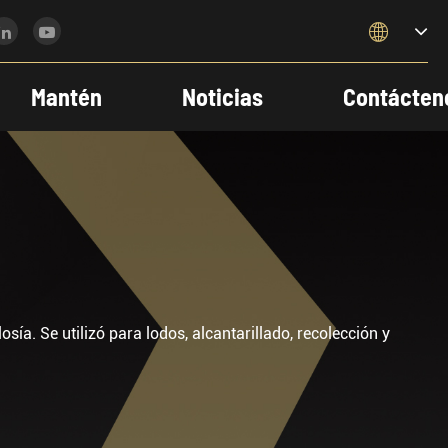

Mantén
Noticias
Contácten
a. Se utilizó para lodos, alcantarillado, recolección y