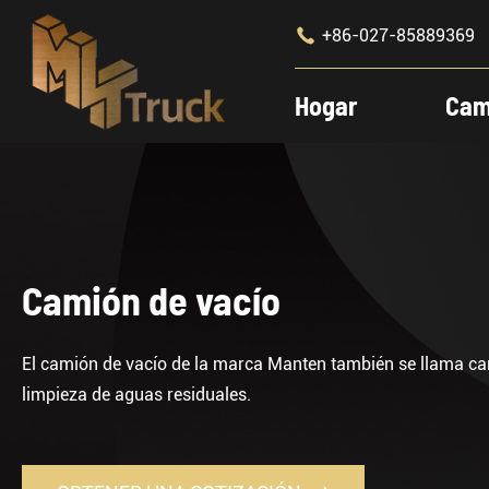

+86-027-85889369
Hogar
Cam
Camión de vacío
El camión de vacío de la marca Manten también se llama cami
limpieza de aguas residuales.