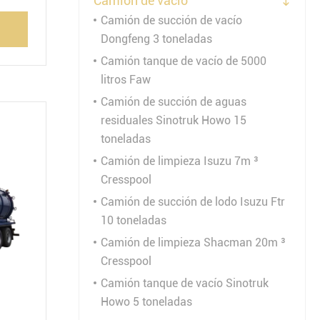
Camión de vacío

Camión de succión de vacío
Dongfeng 3 toneladas
Camión tanque de vacío de 5000
litros Faw
Camión de succión de aguas
residuales Sinotruk Howo 15
toneladas
Camión de limpieza Isuzu 7m ³
Cresspool
Camión de succión de lodo Isuzu Ftr
10 toneladas
Camión de limpieza Shacman 20m ³
Cresspool
Camión tanque de vacío Sinotruk
Howo 5 toneladas