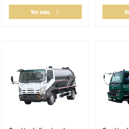
Ver más
V
