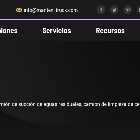

info@manten-truck.com
iones
Servicios
Recursos
ón de succión de aguas residuales, camión de limpieza de celosí