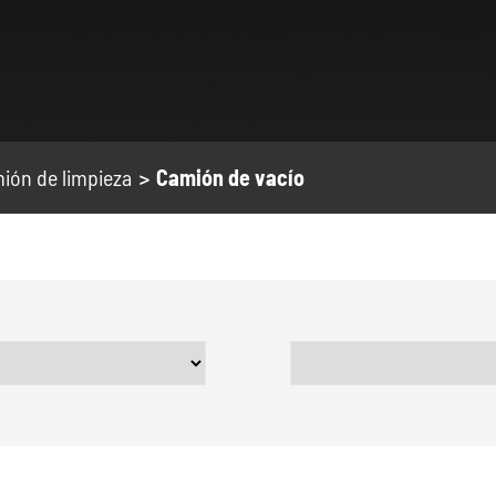
ión de limpieza
Camión de vacío