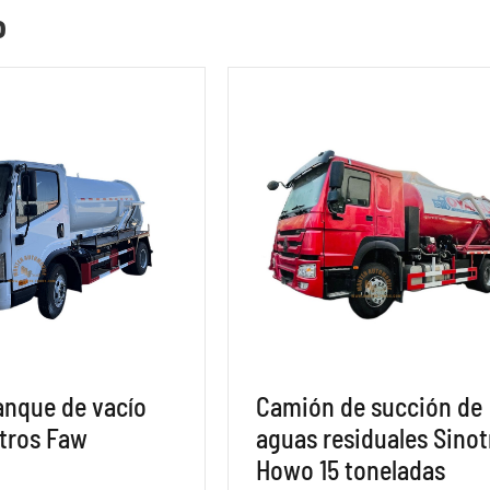
o
anque de vacío
Camión de succión de
itros Faw
aguas residuales Sinot
Howo 15 toneladas